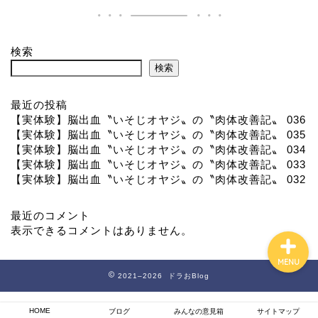
検索
HOME
検索
ブログ
最近の投稿
【実体験】脳出血〝いそじオヤジ〟の〝肉体改善記〟 036
【実体験】脳出血〝いそじオヤジ〟の〝肉体改善記〟 035
みんなの意見箱
【実体験】脳出血〝いそじオヤジ〟の〝肉体改善記〟 034
【実体験】脳出血〝いそじオヤジ〟の〝肉体改善記〟 033
【実体験】脳出血〝いそじオヤジ〟の〝肉体改善記〟 032
サイトマップ
最近のコメント
表示できるコメントはありません。
MENU
2021–2026 ドラおBlog
HOME
ブログ
みんなの意見箱
サイトマップ