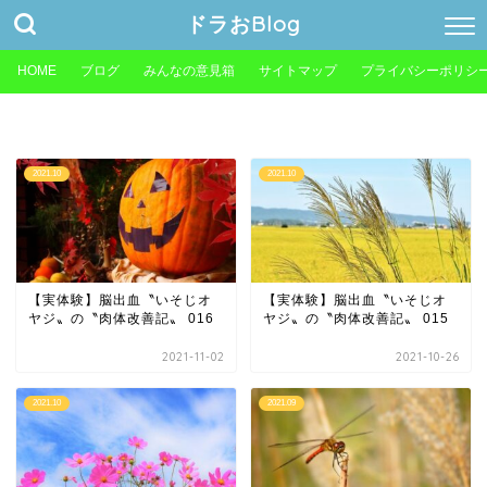
ドラおBlog
HOME
ブログ
みんなの意見箱
サイトマップ
プライバシーポリシ
2021.10
2021.10
【実体験】脳出血〝いそじオ
【実体験】脳出血〝いそじオ
ヤジ〟の〝肉体改善記〟 016
ヤジ〟の〝肉体改善記〟 015
2021-11-02
2021-10-26
2021.10
2021.09