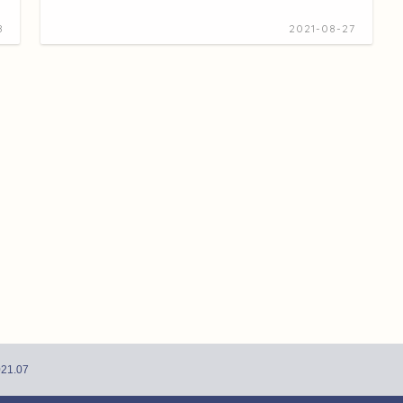
8
2021-08-27
21.07