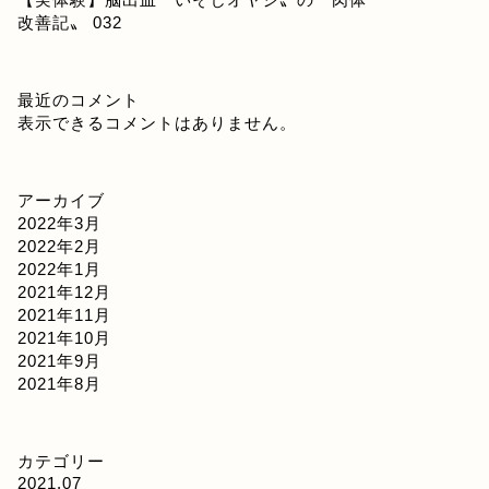
改善記〟 032
最近のコメント
表示できるコメントはありません。
アーカイブ
2022年3月
2022年2月
2022年1月
2021年12月
2021年11月
2021年10月
2021年9月
2021年8月
カテゴリー
2021.07