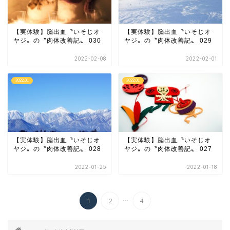
【実体験】脳出血〝いそじオ
【実体験】脳出血〝いそじオ
ヤジ〟の〝肉体改善記〟 030
ヤジ〟の〝肉体改善記〟 029
2022-02-08
2022-02-01
2022.01
2022.01
【実体験】脳出血〝いそじオ
【実体験】脳出血〝いそじオ
ヤジ〟の〝肉体改善記〟 028
ヤジ〟の〝肉体改善記〟 027
2022-01-25
2022-01-18
...
1
2
4