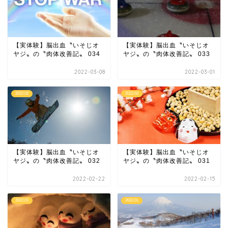
【実体験】脳出血〝いそじオ
【実体験】脳出血〝いそじオ
ヤジ〟の〝肉体改善記〟 034
ヤジ〟の〝肉体改善記〟 033
2022-03-08
2022-03-01
2022.02
2022.02
【実体験】脳出血〝いそじオ
【実体験】脳出血〝いそじオ
ヤジ〟の〝肉体改善記〟 032
ヤジ〟の〝肉体改善記〟 031
2022-02-22
2022-02-15
2022.01
2022.01